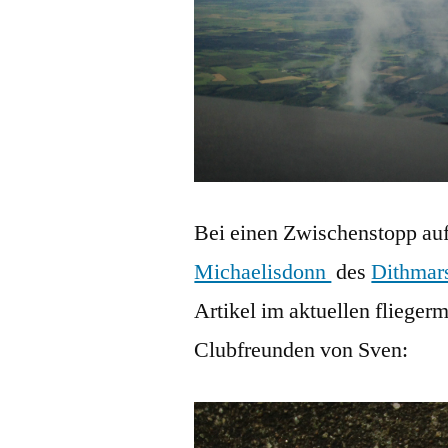
Bei einen Zwischenstopp au
Michaelisdonn
des
Dithmars
Artikel im aktuellen flieger
Clubfreunden von Sven: