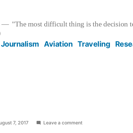
"The most difficult thing is the decision to
)
Journalism
Aviation
Traveling
Rese
on
ugust 7, 2017
Leave a comment
Wacken