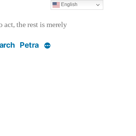
English
 act, the rest is merely
arch
Petra